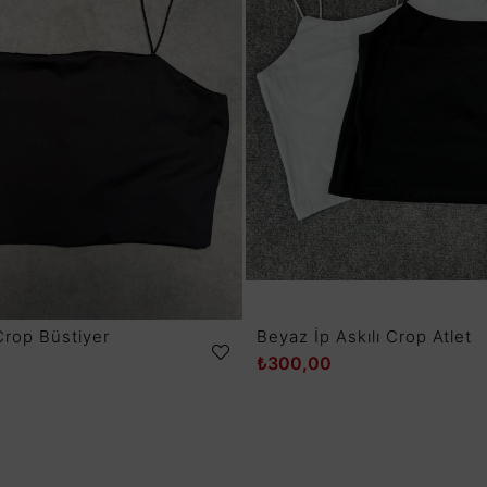
Crop Büstiyer
Beyaz İp Askılı Crop Atlet
₺300,00