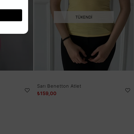
TÜKENDI
Sarı Benetton Atlet
₺159,00