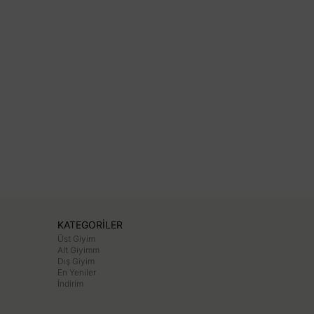
KATEGORİLER
Üst Giyim
Alt Giyimm
Dış Giyim
En Yeniler
İndirim