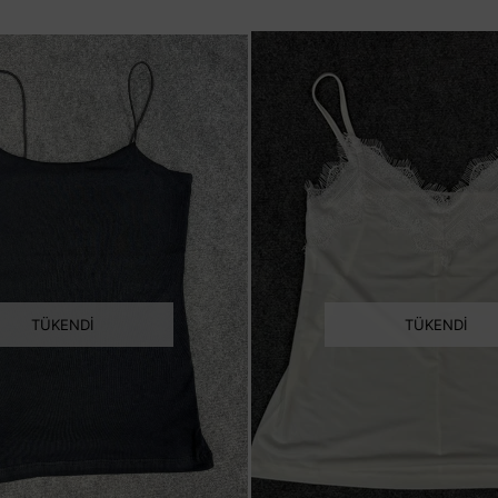
TÜKENDI
TÜKENDI