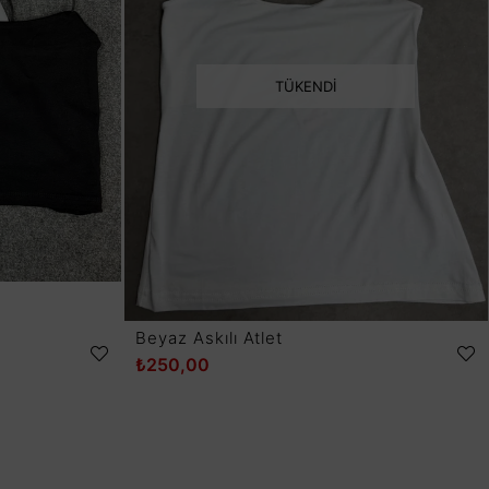
TÜKENDI
Beyaz Askılı Atlet
₺250,00