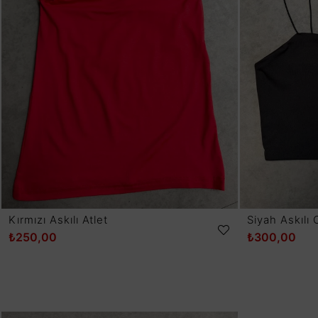
Kırmızı Askılı Atlet
Siyah Askılı 
₺250,00
₺300,00