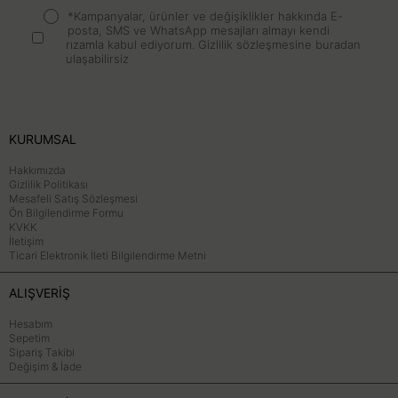
*Kampanyalar, ürünler ve değişiklikler hakkında E-
posta, SMS ve WhatsApp mesajları almayı kendi
rızamla kabul ediyorum.
Gizlilik sözleşmesine buradan
ulaşabilirsiz
KURUMSAL
Hakkımızda
Gizlilik Politikası
Mesafeli Satış Sözleşmesi
Ön Bilgilendirme Formu
KVKK
İletişim
Ticari Elektronik İleti Bilgilendirme Metni
ALIŞVERİŞ
Hesabım
Sepetim
Sipariş Takibi
Değişim & İade