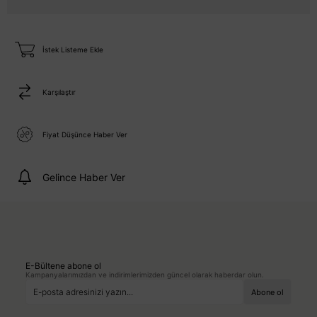
İstek Listeme Ekle
Karşılaştır
Fiyat Düşünce Haber Ver
Gelince Haber Ver
E-Bültene abone ol
Kampanyalarımızdan ve indirimlerimizden güncel olarak haberdar olun.