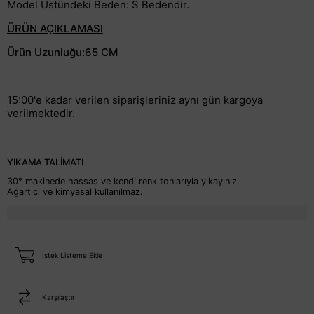
Model Üstündeki Beden: S Bedendir.
ÜRÜN AÇIKLAMASI
Ürün Uzunluğu:65 CM
15:00'e kadar verilen siparişleriniz aynı gün kargoya
verilmektedir.
YIKAMA TALİMATI
30° makinede hassas ve kendi renk tonlarıyla yıkayınız.
Ağartıcı ve kimyasal kullanılmaz.
İstek Listeme Ekle
Karşılaştır