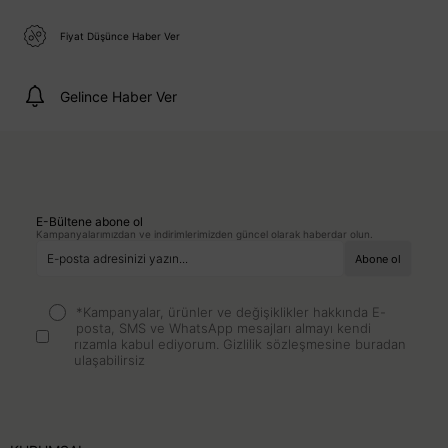
Fiyat Düşünce Haber Ver
Gelince Haber Ver
E-Bültene abone ol
Kampanyalarımızdan ve indirimlerimizden güncel olarak haberdar olun.
*Kampanyalar, ürünler ve değişiklikler hakkında E-
posta, SMS ve WhatsApp mesajları almayı kendi
rızamla kabul ediyorum.
Gizlilik sözleşmesine buradan
ulaşabilirsiz