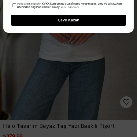
KVKK kapsamında tarafınızca korunmasını, sms ve WhatsApp
Paylaştığım bilgilerin
üzerinden bilgilendirmeleri almayı
kabul ediyorum.
Çevir Kazan
Helo Tasarım Beyaz Taş Yazı Baskılı Tişört
₺379,99