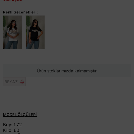
Renk Seçenekleri:
Tükendi
Ürün stoklarımızda kalmamıştır.
BEYAZ
MODEL ÖLÇÜLERİ
Boy: 1.72
Kilo: 60