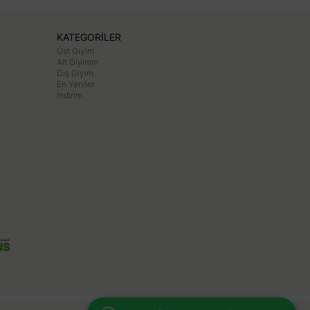
KATEGORİLER
Üst Giyim
Alt Giyimm
Dış Giyim
En Yeniler
İndirim