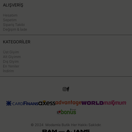
ALIŞVERİŞ
Hesabım
Sepetim
Sipariş Takibi
Değişim & İade
KATEGORİLER
Üst Giyim
Alt Giyimm
Dış Giyim
En Yeniler
İndirim
© 2024 Modamla Butik Her Hakkı Saklıdır.