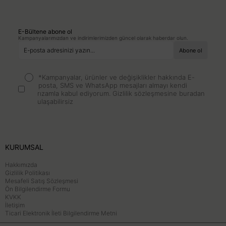
E-Bültene abone ol
Kampanyalarımızdan ve indirimlerimizden güncel olarak haberdar olun.
*Kampanyalar, ürünler ve değişiklikler hakkında E-
posta, SMS ve WhatsApp mesajları almayı kendi
rızamla kabul ediyorum.
Gizlilik sözleşmesine buradan
ulaşabilirsiz
KURUMSAL
Hakkımızda
Gizlilik Politikası
Mesafeli Satış Sözleşmesi
Ön Bilgilendirme Formu
KVKK
İletişim
Ticari Elektronik İleti Bilgilendirme Metni