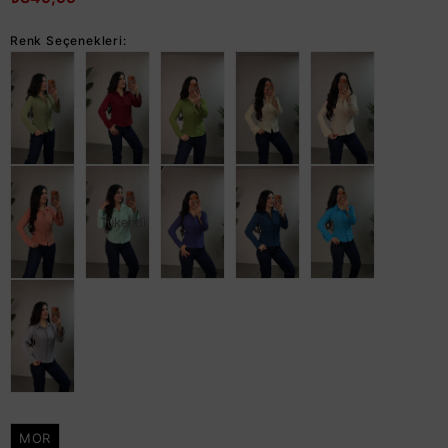
Renk Seçenekleri:
Tükendi
MOR